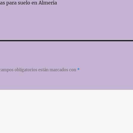
mas para suelo en Almeria
campos obligatorios están marcados con
*