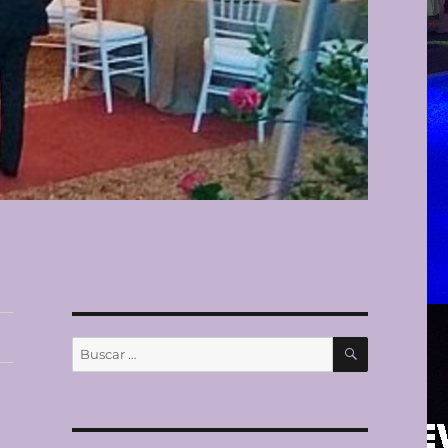
BUSCAR
Buscar
por: