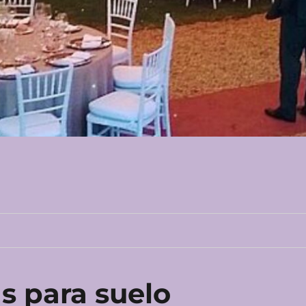
as para suelo