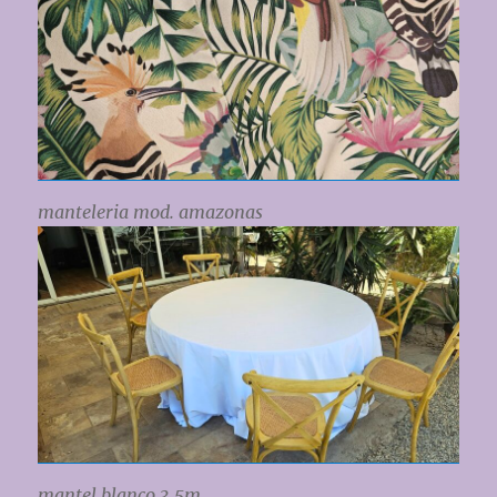
manteleria mod. amazonas
mantel blanco 3,5m.