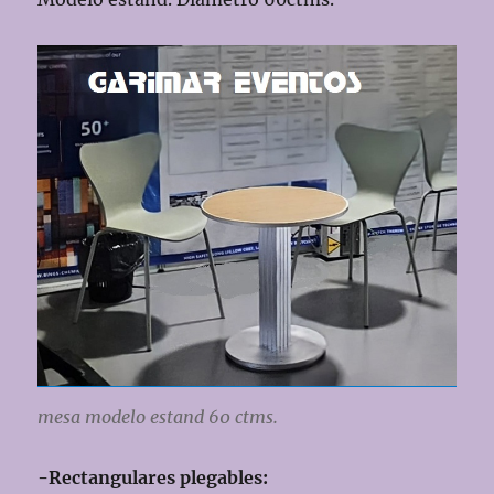
mesa modelo estand 60 ctms.
-Rectangulares plegables: