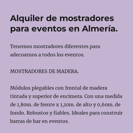
de
cesped
Alquiler de mostradores
para
eventos
para eventos en Almería.
en
Almería.
Tenemos mostradores diferentes para
adecuarnos a todos los eventos.
MOSTRADORES DE MADERA.
Módulos plegables con frontal de madera
tintada y superior de encimera. Con una medida
de 1,80m. de frente x 1,10m. de alto y 0,60m. de
fondo. Robustos y fiables. Ideales para construir
barras de bar en eventos.