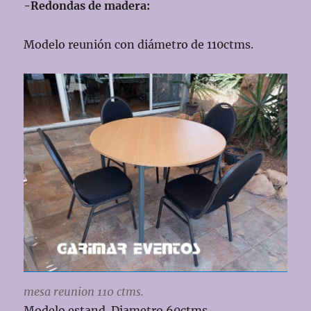
-Redondas de madera:
Modelo reunión con diámetro de 110ctms.
mesa reunion 110 ctms.
Modelo estand. Diametro 60ctms.