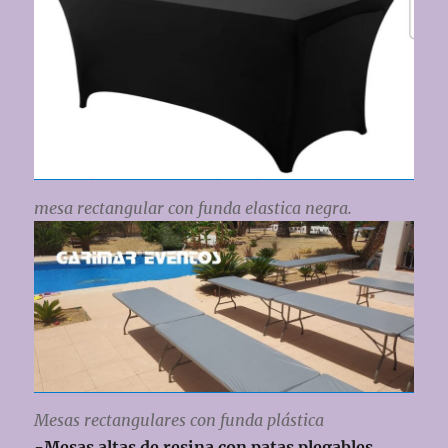
mesa rectangular con funda elastica negra.
Mesas rectangulares con funda plástica
-Mesas altas de resina con patas plegables
.