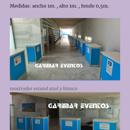
Medidas: ancho 1m. , alto 1m. , fondo 0,5m.
mostrador estand azul y blanco