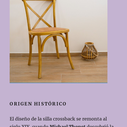
ORIGEN HISTÓRICO
El diseño de la silla crossback se remonta al
siglo XIX, cuando
Michael Thonet
descubrió la