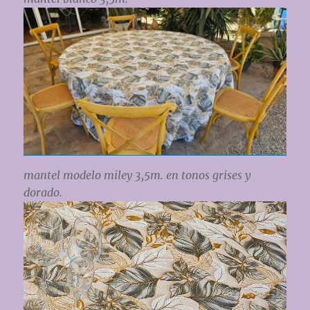
mantel modelo miley 3,5m. en tonos grises y
dorado.