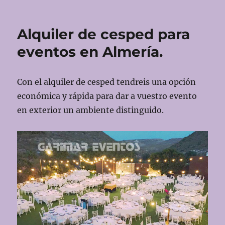
Alquiler
de
mantelerias
Alquiler de cesped para
para
mesas.
eventos en Almería.
Con el alquiler de cesped tendreis una opción
económica y rápida para dar a vuestro evento
en exterior un ambiente distinguido.