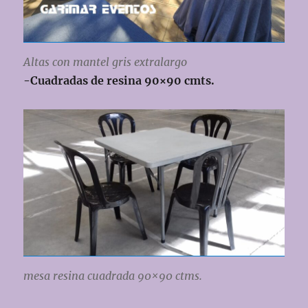
Altas con mantel gris extralargo
-Cuadradas de resina 90×90 cmts.
mesa resina cuadrada 90×90 ctms.