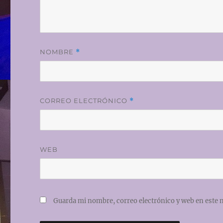
NOMBRE
*
CORREO ELECTRÓNICO
*
WEB
Guarda mi nombre, correo electrónico y web en este 