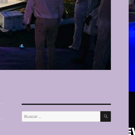
BUSCAR
Buscar
por: