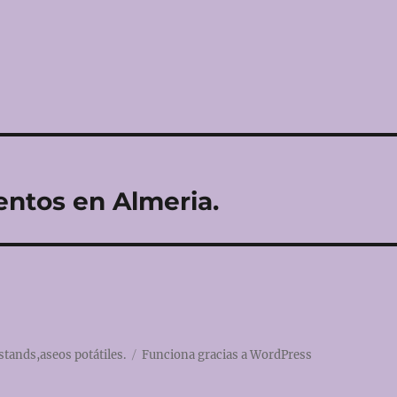
entos en Almeria.
stands,aseos potátiles.
Funciona gracias a WordPress