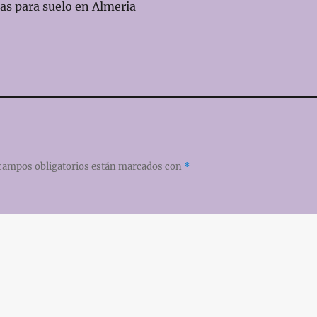
mas para suelo en Almeria
campos obligatorios están marcados con
*