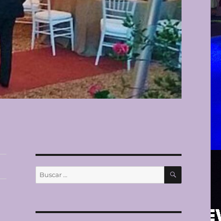
BUSCAR
Buscar
por: