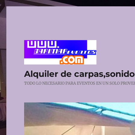
Alquiler de carpas,sonido,
TODO LO NECESARIO PARA EVENTOS EN UN SOLO PROVEHE