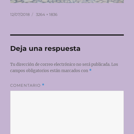
Publicado
Tamaño
12/07/2018
3264 × 1836
el
completo
Deja una respuesta
Tu dirección de correo electrónico no será publicada.
Los
campos obligatorios están marcados con
*
COMENTARIO
*