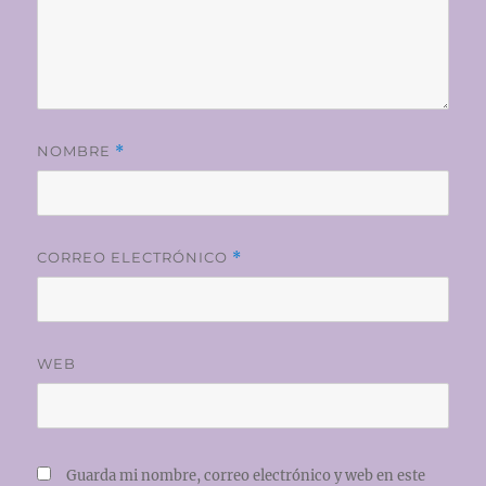
NOMBRE
*
CORREO ELECTRÓNICO
*
WEB
Guarda mi nombre, correo electrónico y web en este