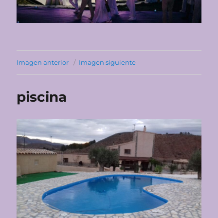
Imagen anterior
Imagen siguiente
piscina