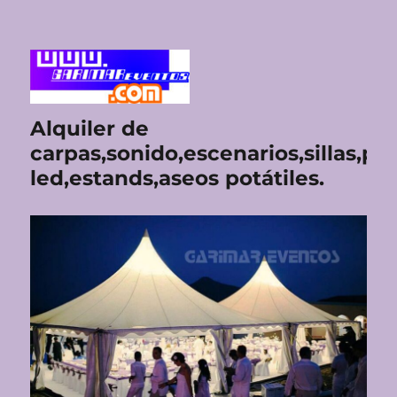
Alquiler de
carpas,sonido,escenarios,sillas,pan
led,estands,aseos potátiles.