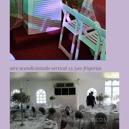
aire acondicionado vertical 13.500 frigorias