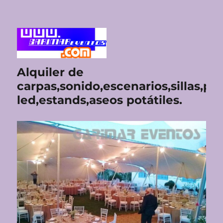
Alquiler de
carpas,sonido,escenarios,sillas,pan
led,estands,aseos potátiles.