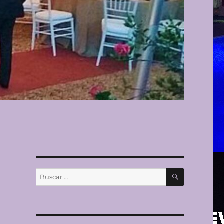
BUSCAR
Buscar
por: