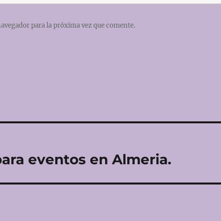
navegador para la próxima vez que comente.
 para eventos en Almeria.