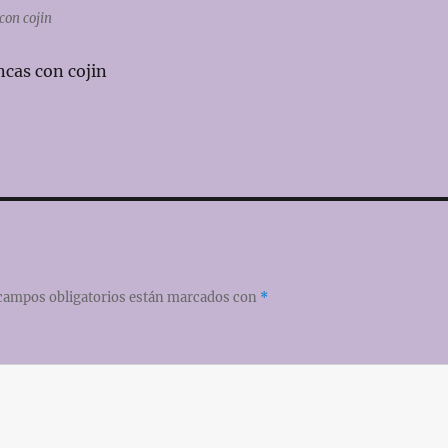
 con cojin
ancas con cojin
campos obligatorios están marcados con
*