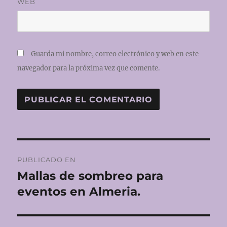
WEB
Guarda mi nombre, correo electrónico y web en este
navegador para la próxima vez que comente.
Navegación
PUBLICADO EN
de
Mallas de sombreo para
eventos en Almeria.
entradas