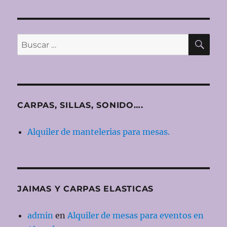
BU
Buscar
por:
CARPAS, SILLAS, SONIDO….
Alquiler de mantelerias para mesas.
JAIMAS Y CARPAS ELASTICAS
admin
en
Alquiler de mesas para eventos en