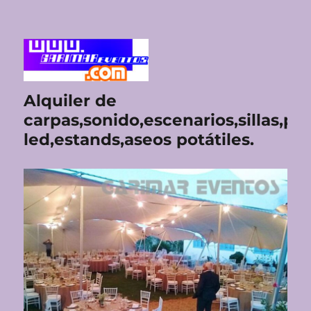
Alquiler de
carpas,sonido,escenarios,sillas,pan
led,estands,aseos potátiles.