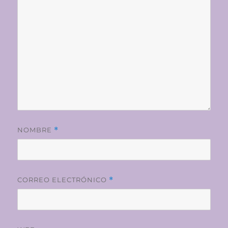
NOMBRE
*
CORREO ELECTRÓNICO
*