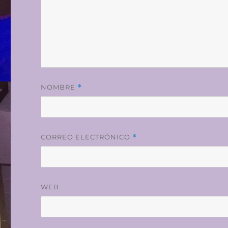
NOMBRE
*
CORREO ELECTRÓNICO
*
WEB