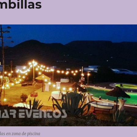
mbillas
las en zona de piscina