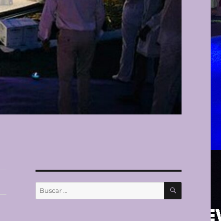
BUSCAR
Buscar
por: