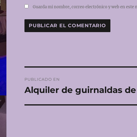
Guarda mi nombre, correo electrónico y web en este 
Navegación
PUBLICADO EN
de
Alquiler de guirnaldas de
entradas