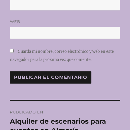
WEB
Guarda mi nombre, correo electrónico y web en este
navegador para la próxima vez que comente.
Navegación
PUBLICADO EN
de
Alquiler de escenarios para