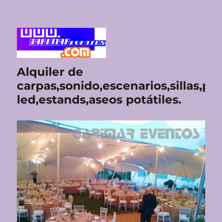
Alquiler de
carpas,sonido,escenarios,sillas,pan
led,estands,aseos potátiles.