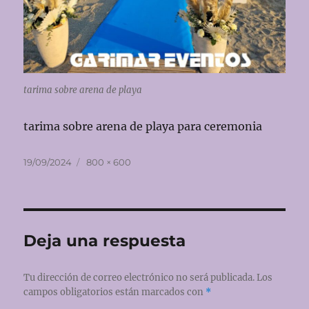
tarima sobre arena de playa
tarima sobre arena de playa para ceremonia
Publicado
Tamaño
19/09/2024
800 × 600
el
completo
Deja una respuesta
Tu dirección de correo electrónico no será publicada.
Los
campos obligatorios están marcados con
*