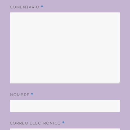
COMENTARIO
*
NOMBRE
*
CORREO ELECTRÓNICO
*