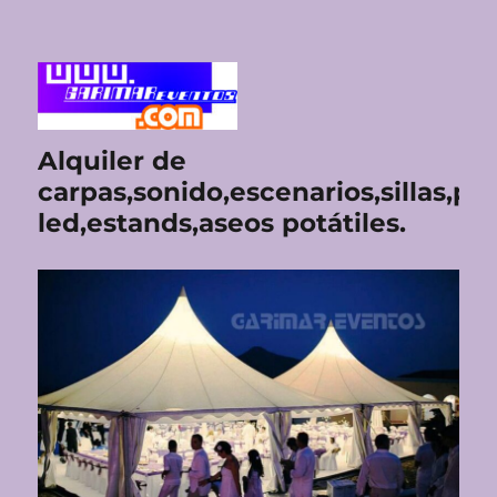
Alquiler de
carpas,sonido,escenarios,sillas,pan
led,estands,aseos potátiles.