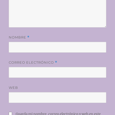
NOMBRE
*
CORREO ELECTRÓNICO
*
WEB
Guarda mi nombre, correo electrónico y web en este