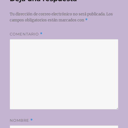
Tu dirección de correo electrónico no será publicada.
Los
campos obligatorios están marcados con
*
COMENTARIO
*
NOMBRE
*