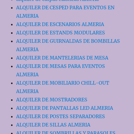
ALQUILER DE CESPED PARA EVENTOS EN
ALMERIA
ALQUILER DE ESCENARIOS ALMERIA
ALQUILER DE ESTANDS MODULARES
ALQUILER DE GUIRNALDAS DE BOMBILLAS
ALMERIA
ALQUILER DE MANTELERIAS DE MESA
ALQUILER DE MESAS PARA EVENTOS
ALMERIA
ALQUILER DE MOBILIARIO CHILL-OUT
ALMERIA
ALQUILER DE MOSTRADORES
ALQUILER DE PANTALLAS LED ALMERIA
ALQUILER DE POSTES SEPARADORES
ALQUILER DE SILLAS ALMERIA
ALQUILER DE SOMBRILLAS Y PARASOLES