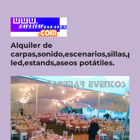
Alquiler de
carpas,sonido,escenarios,sillas,pan
led,estands,aseos potátiles.